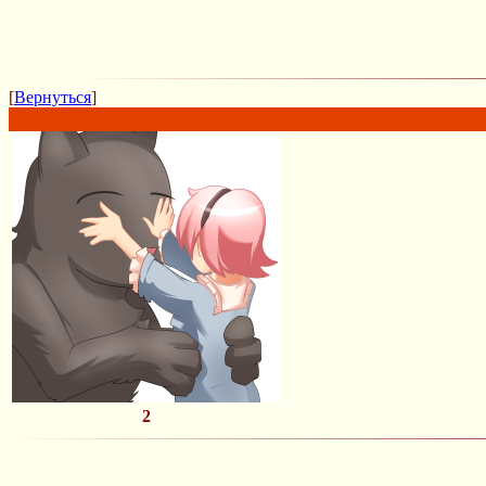
[
Вернуться
]
2