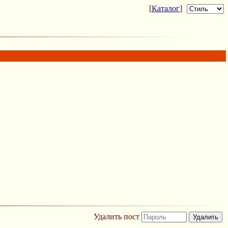
[
Каталог
]
Удалить пост